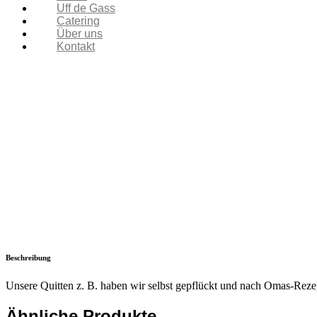
Uff de Gass
Catering
Über uns
Kontakt
Beschreibung
Unsere Quitten z. B. haben wir selbst gepflückt und nach Omas-Reze
Ähnliche Produkte