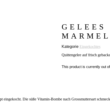
GELEES
MARMEL
Kategorie
Eingekochtes
Quittengelee auf frisch gebac
This product is currently out o
pt eingekocht. Die süße Vitamin-Bombe nach Grossmuttersart schmeckt 