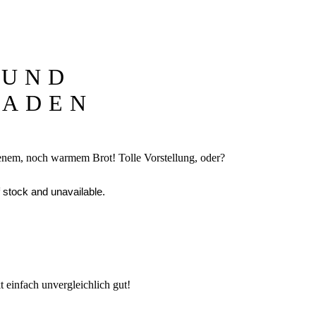
 UND
ADEN
kenem, noch warmem Brot! Tolle Vorstellung, oder?
f stock and unavailable.
einfach unvergleichlich gut!