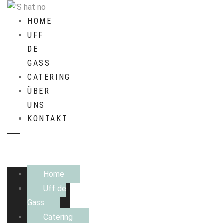
HOME
UFF
DE
GASS
CATERING
ÜBER
UNS
KONTAKT
Home
Uff de
Gass
Catering