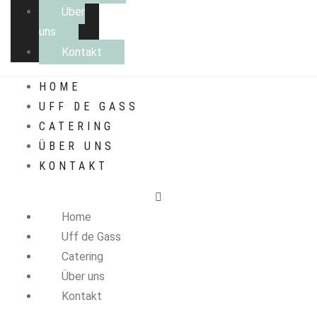
Über
uns
Kontakt
HOME
UFF DE GASS
CATERING
ÜBER UNS
KONTAKT
Home
Uff de Gass
Catering
Über uns
Kontakt